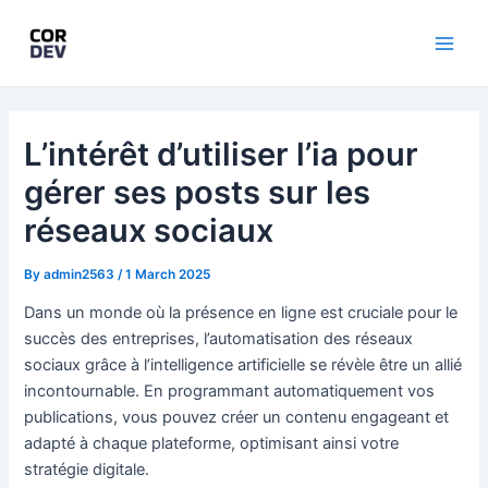
Skip
to
Main
content
Men
L’intérêt d’utiliser l’ia pour
gérer ses posts sur les
réseaux sociaux
By
admin2563
/
1 March 2025
Dans un monde où la présence en ligne est cruciale pour le
succès des entreprises, l’automatisation des réseaux
sociaux grâce à l’intelligence artificielle se révèle être un allié
incontournable. En programmant automatiquement vos
publications, vous pouvez créer un contenu engageant et
adapté à chaque plateforme, optimisant ainsi votre
stratégie digitale.